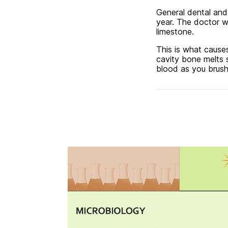
General dental and
year. The doctor wi
limestone.
This is what causes
cavity bone melts 
blood as you brush
Related Content