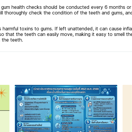
 gum health checks should be conducted every 6 months or a
ll thoroughly check the condition of the teeth and gums, and
 harmful toxins to gums. If left unattended, it can cause inf
so that the teeth can easily move, making it easy to smell t
 the teeth.