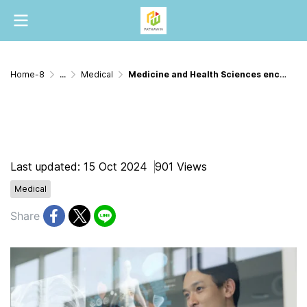
Home-8
...
Medical
Medicine and Health Sciences encompass a wide range.
Medicine and Health Sciences
encompass a wide range.
Last updated: 15 Oct 2024
901 Views
Medical
Share