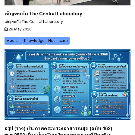
เชิญพบกับ The Central Laboratory
เชิญพบกับ The Central Laboratory
28 May 2026
Medical
Knowledge
Healthcare
สรุป (ร่าง) ประกาศกระทรวงสาธารณสุข (ฉบับ 462)
พ.ศ.2568 เรื่อง น้ำบริโภคในภาชนะบรรจุที่ปิดสนิท