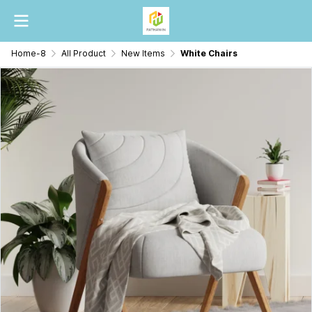
Home-8
All Product
New Items
White Chairs