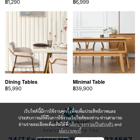
฿1,290
฿6,999
Dining Tables
Minimal Table
฿5,990
฿39,900
เว็บไซต์นี้มีการใช้งานคุกกี้ เพื่อเพิ่มประสิทธิภาพและ
ประสบการณ์ที่ดีในการใช้งานเว็บไซต์ของท่าน ท่านสามารถ
อ่านรายละเอียดเพิ่มเติมได้ที่
นโยบายความเป็นส่วนตัว
and
นโยบายคุกกี้