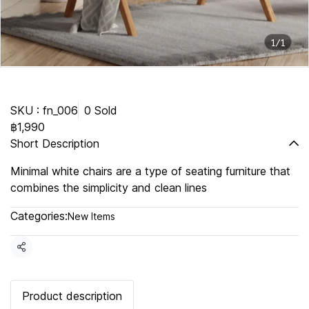
1/1
White Chairs
SKU : fn_006
0 Sold
฿1,990
Short Description
Minimal white chairs are a type of seating furniture that
combines the simplicity and clean lines
Categories:
New Items
Share
Product description