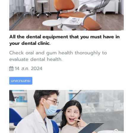
All the dental equipment that you must have in
your dental clinic.
Check oral and gum health thoroughly to
evaluate dental health.
14 ส.ค. 2024
บทความสาระ