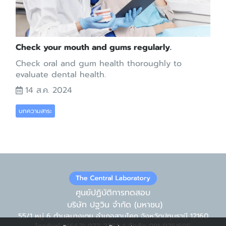
Check your mouth and gums regularly.
Check oral and gum health thoroughly to
evaluate dental health.
14 ส.ค. 2024
บทความสาระ
ศูนย์ปฏิบัติการทดสอบ
บริษัท ปฐวิน จำกัด (มหาชน)
55/1 หมู่ 6 ตำบลบางเตย อำเภอสามโคก จังหวัดปทุมธานี 12160