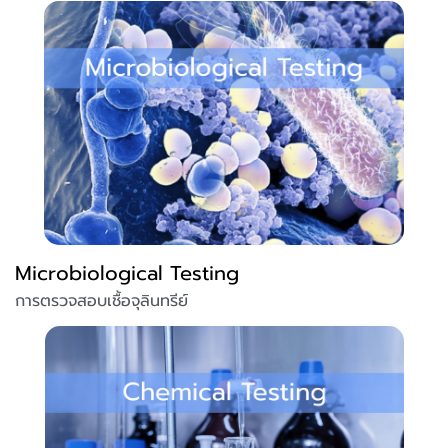
Microbiological Testing
การตรวจสอบเชื้อจุลินทรีย์