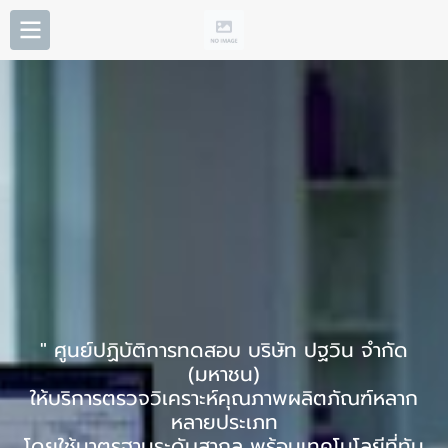
" ศูนย์ปฏิบัติการทดสอบ บริษัท ปฐวิน จำกัด
(มหาชน)
ให้บริการตรวจวิเคราะห์คุณภาพผลิตภัณฑ์หลาก
หลายประเภท
โดยใช้มาตรฐานระดับสากล พร้อมเทคโนโลยีที่ทัน