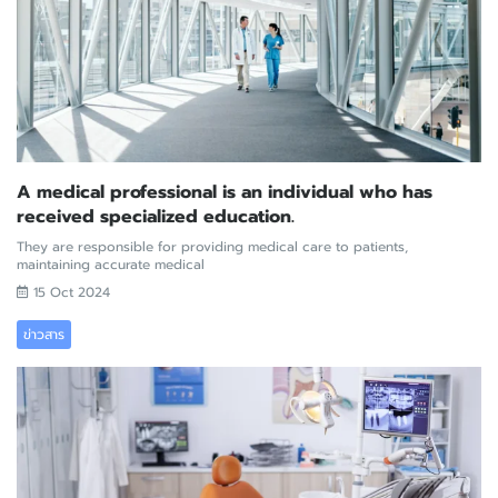
A medical professional is an individual who has
received specialized education.
They are responsible for providing medical care to patients,
maintaining accurate medical
15 Oct 2024
ข่าวสาร