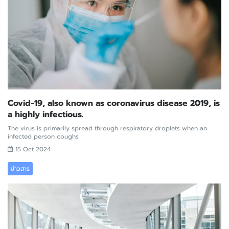
Covid-19, also known as coronavirus disease 2019, is
a highly infectious.
The virus is primarily spread through respiratory droplets when an
infected person coughs
15 Oct 2024
ข่าวสาร