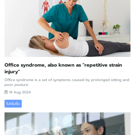
Office syndrome, also known as "repetitive strain
injury"
Office syndrome is a set of symptoms caused by prolonged sitting and
poor posture.
14 Aug 2024
โปรโมชั่น