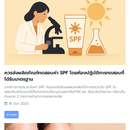
ควรส่งผลิตภัณฑ์ทดสอบค่า SPF โดยห้องปฏิบัติการทดสอบที่
ได้รับมาตรฐาน
จากข่าวการตรวจวัดค่า SPF กันแดดดังในออสเตรเลียที่มีการตรวจวัด SPF ใน
ผลิตภัณฑ์กันแดดได้ไม่ตรงตามที่ระบุบนฉลากซึ่งทำให้ อย. สั่งระงับจำหน่าย–เรียกคืน
กันแดด 2 รายการนำเข้าจากออสเตรเลีย
16 Oct 2025
ข่าวสาร