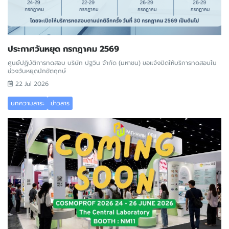
ประกาศวันหยุด กรกฎาคม 2569
ศูนย์ปฏิบัติการทดสอบ บริษัท ปฐวิน จำกัด (มหาชน) ขอแจ้งปิดให้บริการทดสอบใน
ช่วงวันหยุดนักขัตฤกษ์
22 Jul 2026
บทความสาระ
ข่าวสาร