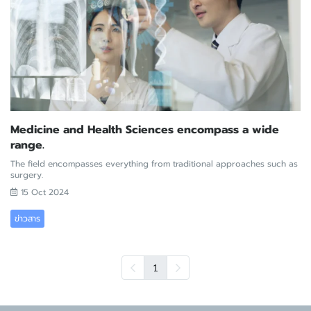
Medicine and Health Sciences encompass a wide
range.
The field encompasses everything from traditional approaches such as
surgery.
15 Oct 2024
ข่าวสาร
1