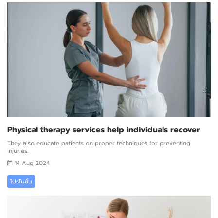
Physical therapy services help individuals recover
They also educate patients on proper techniques for preventing
injuries.
14 Aug 2024
โปรโมชั่น