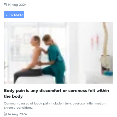
14 Aug 2024
บทความสาระ
Body pain is any discomfort or soreness felt within
the body
Common causes of body pain include injury, overuse, inflammation,
chronic conditions.
14 Aug 2024