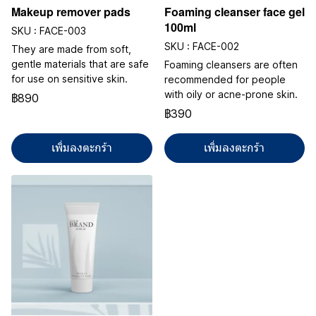
Makeup remover pads
Foaming cleanser face gel
100ml
SKU : FACE-003
SKU : FACE-002
They are made from soft,
gentle materials that are safe
Foaming cleansers are often
for use on sensitive skin.
recommended for people
with oily or acne-prone skin.
฿890
฿390
เพิ่มลงตะกร้า
เพิ่มลงตะกร้า