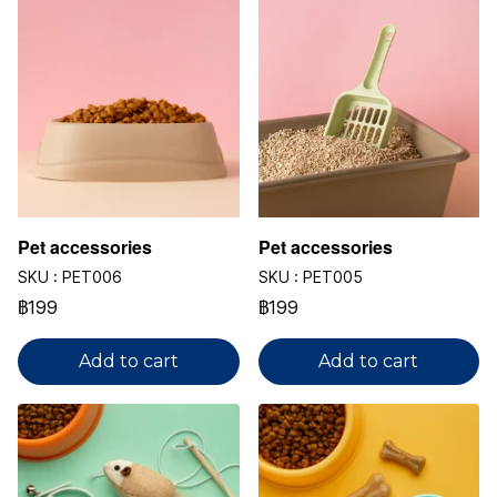
Pet accessories
Pet accessories
SKU : PET006
SKU : PET005
฿199
฿199
Add to cart
Add to cart