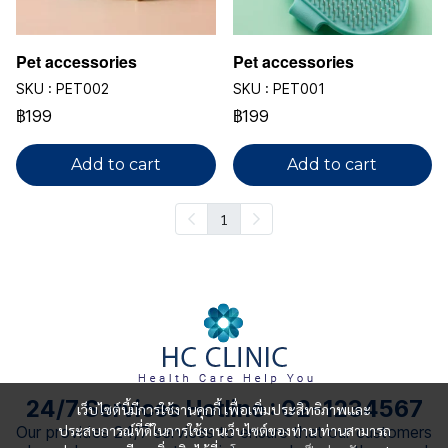
Pet accessories
Pet accessories
SKU : PET002
SKU : PET001
฿199
฿199
Add to cart
Add to cart
1
24/7 Services Hotline : 02-1234567
เว็บไซต์นี้มีการใช้งานคุกกี้ เพื่อเพิ่มประสิทธิภาพและ
ประสบการณ์ที่ดีในการใช้งานเว็บไซต์ของท่าน ท่านสามารถ
Our provides 24/7 services to ensure that our customers