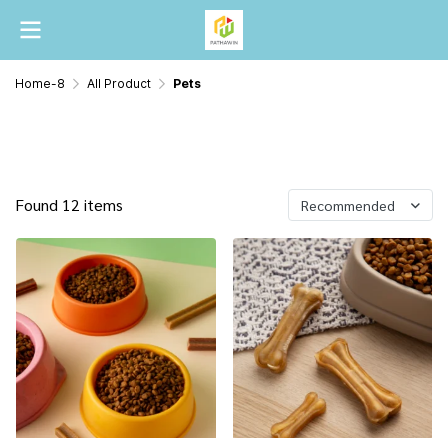
Home-8
All Product
Pets
Pets
Found 12 items
Recommended