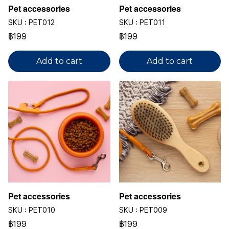
Pet accessories
Pet accessories
SKU : PET012
SKU : PET011
฿199
฿199
Add to cart
Add to cart
Pet accessories
Pet accessories
SKU : PET010
SKU : PET009
฿199
฿199