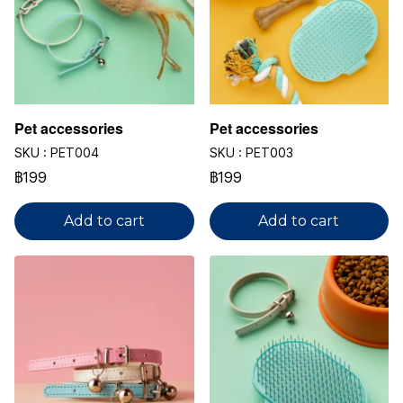
Pet accessories
Pet accessories
SKU : PET004
SKU : PET003
฿199
฿199
Add to cart
Add to cart