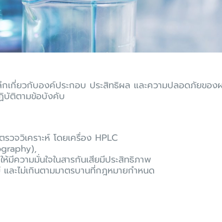
ชิงลึกเกี่ยวกับองค์ประกอบ ประสิทธิผล และความปลอดภัยของ
ัติตามข้อบังคับ
ตรวจวิเคราะห์ โดยเครื่อง HPLC
graphy),
อให้มีความมั่นใจในสารกันเสียมีประสิทธิภาพ
ย์ และไม่เกินตามมาตรบานที่กฎหมายกำหนด