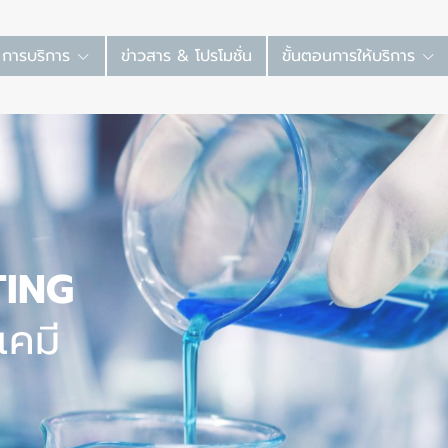
การบริการ
ข่าวสาร & โปรโมชั่น
ขั้นตอนการให้บริการ
TING
คมี