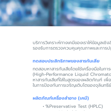
บริการวิเคราะห์ทางเคมีของเราให้ข้อมูลเ
รองรับการตรวจควบคุมคุณภาพและการปฏิบ
ทดสอบประสิทธิภาพของสารกันเสีย
ทดสอบหาสารกันเสียโดยใช้เครื่องมือในการ
(High-Performance Liquid Chromato
หาสารกันเสียที่ใส่ในสูตรของผลิตภัณฑ์ เพื่
ในการป้องกันการเจริญเติบโตของจุลินทรี
ผลิตภัณฑ์เครื่องสำอาง (เคมี)
%Preservative Test (HPLC)