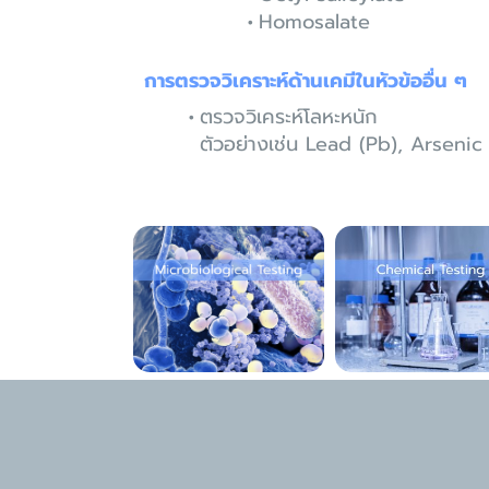
Homosalate
การตรวจวิเคราะห์ด้านเคมีในหัวข้ออื่น ๆ
ตรวจวิเคระห์โลหะหนัก
ตัวอย่างเช่น Lead (Pb), Arseni