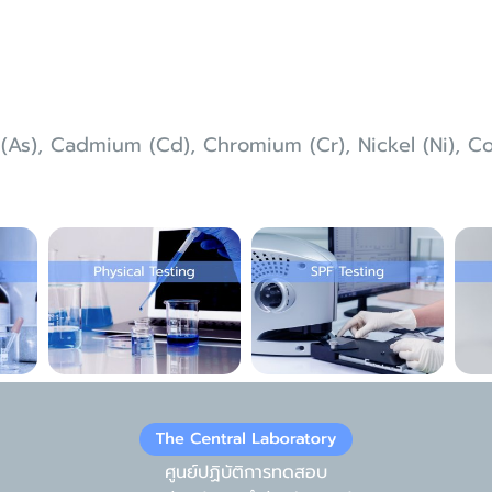
c (As), Cadmium (Cd), Chromium (Cr), Nickel (Ni), C
ศูนย์ปฏิบัติการทดสอบ