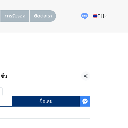
การรับรอง
ติดต่อเรา
TH
ories
ชิ้น
แชร์
ซื้อเลย