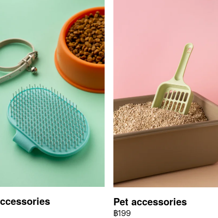
accessories
Pet accessories
฿199