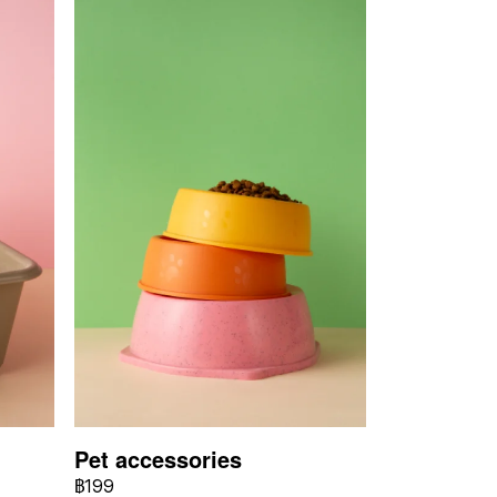
Pet accessories
฿199