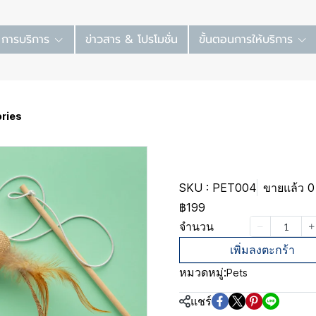
การบริการ
ข่าวสาร & โปรโมชั่น
ขั้นตอนการให้บริการ
ries
Pet access
SKU : PET004
ขายแล้ว 0 
฿199
จำนวน
เพิ่มลงตะกร้า
หมวดหมู่:
Pets
แชร์